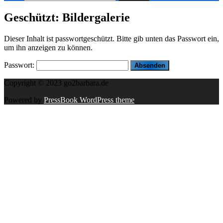
nach:
Geschützt: Bildergalerie
Dieser Inhalt ist passwortgeschützt. Bitte gib unten das Passwort ein,
um ihn anzeigen zu können.
Passwort:
Copyright © 2023 go2barbara.de
Powered by
PressBook WordPress theme