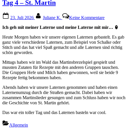
Tag 4 – St. Martin
Posted
By
zu
23. Juli 2026
Juliane K.
Keine Kommentare
on
Tag
4
Ich geh mit meiner Laterne und meine Laterne mit mir…
🏮
–
St.
Heute Morgen haben wir unsere eigenen Laternen gebastelt. Es gab
Martin
ganz viele verschiedene Laternen, zum Beispiel von Schalke oder
Stitch und das hat viel Spaß gemacht und alle Laternen sind richtig
schön geworden.
Mittags haben wir im Wald das Martinsbrezelspiel gespielt und
mussten Zutaten für Rezepte mit den anderen Gruppen tauschen.
Die Gruppen Hefe und Milch haben gewonnen, weil sie beide 9
Rezepte fertig bekommen haben.
Abends haben wir unsere Laternen genommen und haben einen
Laternenumzug durch die Straßen gemacht. Dabei haben wir
zusammen Martinslieder gesungen und zum Schluss haben wir noch
die Geschichte von St. Martin gehört.
Das war ein toller Tag und das Laternen basteln war cool.
Allgemein