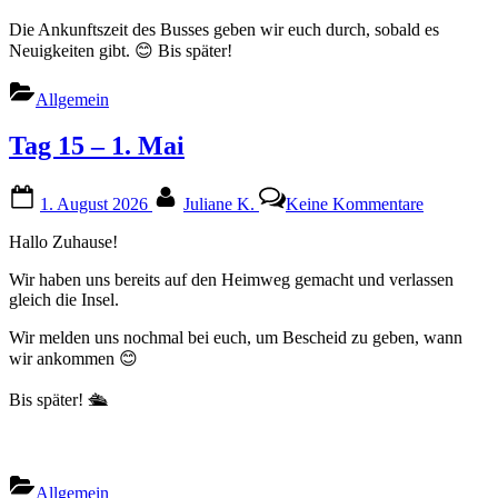
Die Ankunftszeit des Busses geben wir euch durch, sobald es
Neuigkeiten gibt. 😊 Bis später!
Allgemein
Tag 15 – 1. Mai
Posted
By
zu
1. August 2026
Juliane K.
Keine Kommentare
on
Tag
15
Hallo Zuhause!
–
1.
Wir haben uns bereits auf den Heimweg gemacht und verlassen
Mai
gleich die Insel.
Wir melden uns nochmal bei euch, um Bescheid zu geben, wann
wir ankommen 😊
Bis später! 🛳️
Allgemein