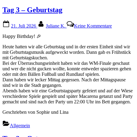
Tag 3 – Geburtstag
Posted
By
zu
21. Juli 2026
Juliane K.
Keine Kommentare
on
Tag
3
Happy Birthday! 🎉
–
Geburtstag
Heute hatten wir alle Geburtstag und in der ersten Einheit sind wir
mit Geburtstagsmusik aufgeweckt worden. Dann gab es Frühstück
mit Geburtstagskuchen.
Bei der Überraschungseinheit haben wir das WM-Finale geschaut
und wer die nicht gucken wollte, konnte entweder spazieren gehen
oder mit den Bällen Fußball und Rundlauf spielen.
Dann haben wir lecker Mittag gegessen. Nach der Mittagspause
sind wir in die Stadt gegangen.
Abends haben wir eine Geburtstagsparty gefeiert und auf der Wiese
verschiedene Spiele gespielt und später Macarena getanzt und Party
gemacht und sind nach der Party um 22:00 Uhr ins Bett gegangen.
Geschrieben von Sophie und Lina
Allgemein