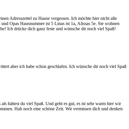
einen Adresszettel zu Hause vergessen. Ich möchte hier nicht alle
as und Opas Hausnummer ist 5 Linas ist 1a, Alissas 5e. Sie wohnen
iche! Ich drücke dich ganz feste und wünsche dir noch viel Spaß!
ittert aber ich habe schon geschlafen. Ich wünsche dir noch viel Spaß
ls hättest du viel Spaß. Und geht es gut, es ist sehr warm hier wir
ekommen. Hab noch eine schöne Zeit. Wir vermissen dich und denken