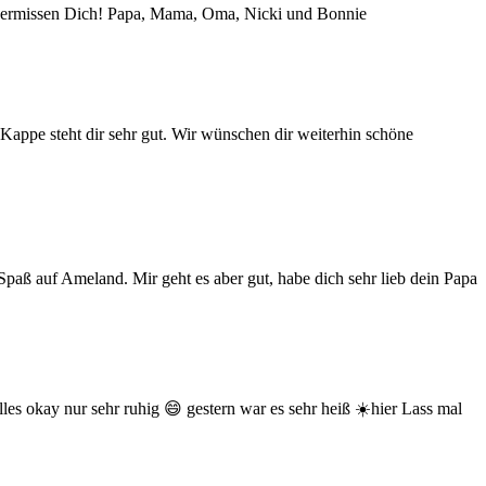
r vermissen Dich! Papa, Mama, Oma, Nicki und Bonnie
s-Kappe steht dir sehr gut. Wir wünschen dir weiterhin schöne
l Spaß auf Ameland. Mir geht es aber gut, habe dich sehr lieb dein Papa
lles okay nur sehr ruhig 😄 gestern war es sehr heiß ☀️hier Lass mal