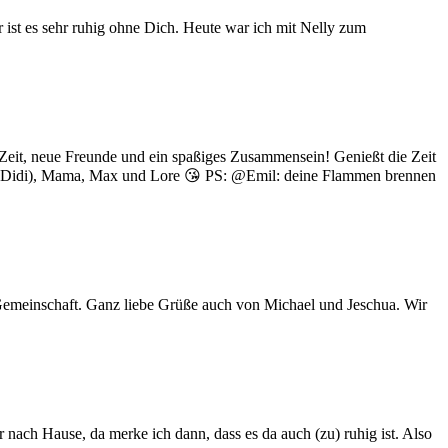
r ist es sehr ruhig ohne Dich. Heute war ich mit Nelly zum
e Zeit, neue Freunde und ein spaßiges Zusammensein! Genießt die Zeit
el Didi), Mama, Max und Lore 😘 PS: @Emil: deine Flammen brennen
e Gemeinschaft. Ganz liebe Grüße auch von Michael und Jeschua. Wir
r nach Hause, da merke ich dann, dass es da auch (zu) ruhig ist. Also