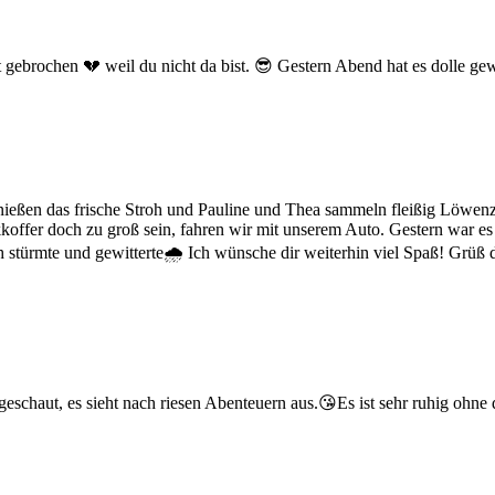
gebrochen 💔 weil du nicht da bist. 😎 Gestern Abend hat es dolle gewi
ießen das frische Stroh und Pauline und Thea sammeln fleißig Löwenzah
kkoffer doch zu groß sein, fahren wir mit unserem Auto. Gestern war es
h stürmte und gewitterte🌧 Ich wünsche dir weiterhin viel Spaß! Grüß
geschaut, es sieht nach riesen Abenteuern aus.😘Es ist sehr ruhig ohne