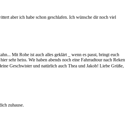
ttert aber ich habe schon geschlafen. Ich wünsche dir noch viel
n... Mit Rohe ist auch alles geklärt _ wenn es passt, bringt euch
 hier sehr heiss. Wir haben abends noch eine Fahrradtour nach Reken
 deine Geschwister und natürlich auch Thea und Jakob! Liebe Grüße,
 dich zuhause.