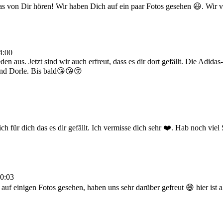
as von Dir hören! Wir haben Dich auf ein paar Fotos gesehen 😃. Wi
4:00
en aus. Jetzt sind wir auch erfreut, dass es dir dort gefällt. Die Adida
und Dorle. Bis bald😘😘😚
ch für dich das es dir gefällt. Ich vermisse dich sehr ❤️. Hab noch vie
0:03
 auf einigen Fotos gesehen, haben uns sehr darüber gefreut 😄 hier ist a