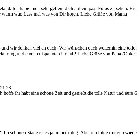
land. Ich habe mich sehr gefreut dich auf ein paar Fotos zu sehen. Hie
sehr warm war. Lass mal was von Dir hören. Liebe Grüße von Mama
en und wir denken viel an euch! Wir wünschen euch weiterhin eine toll
Erfahrung und einen entspannten Urlaub! Liebe Grüße von Papa (Onk
21:28
ch hoffe ihr habt eine schöne Zeit und genießt die tolle Natur und eur
?! Im schönen Stade ist es ja immer ruhig. Aber ich fahre morgen wiede