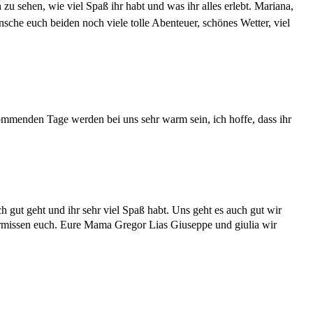
u sehen, wie viel Spaß ihr habt und was ihr alles erlebt. Mariana,
nsche euch beiden noch viele tolle Abenteuer, schönes Wetter, viel
ommenden Tage werden bei uns sehr warm sein, ich hoffe, dass ihr
 gut geht und ihr sehr viel Spaß habt. Uns geht es auch gut wir
vermissen euch. Eure Mama Gregor Lias Giuseppe und giulia wir