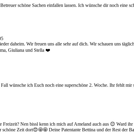
e Betreuer schöne Sachen einfallen lassen. Ich wünsche dir noch eine s
05
wieder daheim. Wir freuen uns alle sehr auf dich. Wir schauen uns tägli
ma, Giuliana und Stella ❤️
en Fall wünsche ich Euch noch eine superschöne 2. Woche. Ihr fehlt mir 
 die Freizeit? Nen bissl kenn ich mich auf Ameland auch aus 😊 Ward 
schöne Zeit dort😍🤩🤩 Deine Patentante Bettina und der Rest der Ba