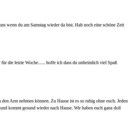
n uns wenn du am Samstag wieder da bist. Hab noch eine schöne Zeit
 für die letzte Woche….. hoffe ich dass du unheimlich viel Spaß
 in den Arm nehmen können. Zu Hause ist es so ruhig ohne euch. Jeden
noch und kommt gesund wieder nach Hause. Wir haben euch ganz doll