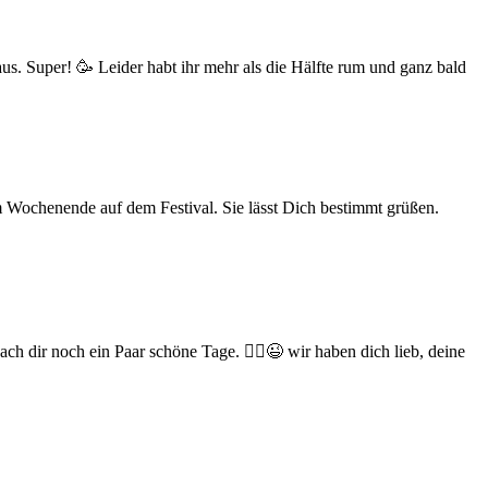
us. Super! 🥳 Leider habt ihr mehr als die Hälfte rum und ganz bald
m Wochenende auf dem Festival. Sie lässt Dich bestimmt grüßen.
 dir noch ein Paar schöne Tage. 👯‍♀️😉 wir haben dich lieb, deine