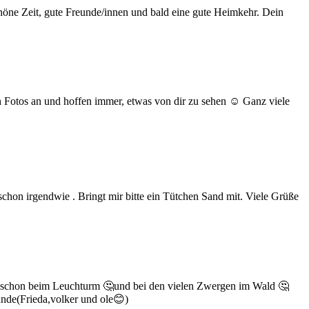
chöne Zeit, gute Freunde/innen und bald eine gute Heimkehr. Dein
ch Fotos an und hoffen immer, etwas von dir zu sehen ☺️ Ganz viele
schon irgendwie . Bringt mir bitte ein Tütchen Sand mit. Viele Grüße
ihr schon beim Leuchturm 🤔und bei den vielen Zwergen im Wald 🤔
nde(Frieda,volker und ole😊)