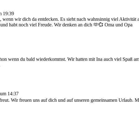
m
19:39
, wenn wir dich da entdecken. Es sieht nach wahnsinnig viel Aktivität a
ge und habt noch viel Freude. Wir denken an dich 🫶💞 Oma und Opa
 schon wenn du bald wiederkommst. Wir hatten mit Ina auch viel Spaß a
a
um
14:37
ut. Wir freuen uns auf dich und auf unseren gemeinsamen Urlaub. Mach