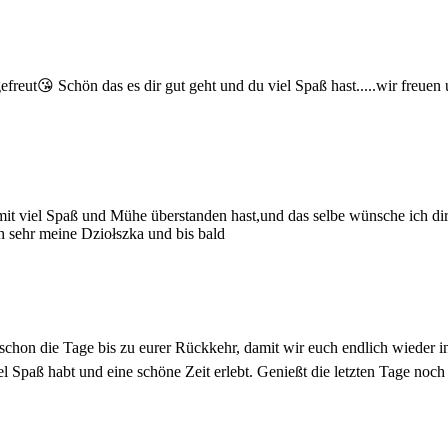
freut😘 Schön das es dir gut geht und du viel Spaß hast.....wir freue
mit viel Spaß und Mühe überstanden hast,und das selbe wünsche ich dir
h sehr meine Dziołszka und bis bald
 schon die Tage bis zu eurer Rückkehr, damit wir euch endlich wieder
viel Spaß habt und eine schöne Zeit erlebt. Genießt die letzten Tage 