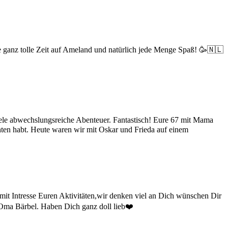
ne ganz tolle Zeit auf Ameland und natürlich jede Menge Spaß! 🥳🇳🇱
viele abwechslungsreiche Abenteuer. Fantastisch! Eure 67 mit Mama
hten habt. Heute waren wir mit Oskar und Frieda auf einem
mit Intresse Euren Aktivitäten,wir denken viel an Dich wünschen Dir
Oma Bärbel. Haben Dich ganz doll lieb❤️