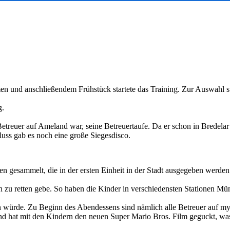
n und anschließendem Frühstück startete das Training. Zur Auswahl st
g.
etreuer auf Ameland war, seine Betreuertaufe. Da er schon in Bredelar
uss gab es noch eine große Siegesdisco.
sammelt, die in der ersten Einheit in der Stadt ausgegeben werden d
in zu retten gebe. So haben die Kinder in verschiedensten Stationen 
 würde. Zu Beginn des Abendessens sind nämlich alle Betreuer auf m
 und hat mit den Kindern den neuen Super Mario Bros. Film geguckt, wa