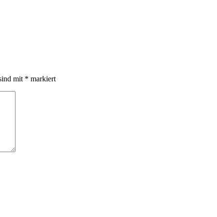
sind mit
*
markiert