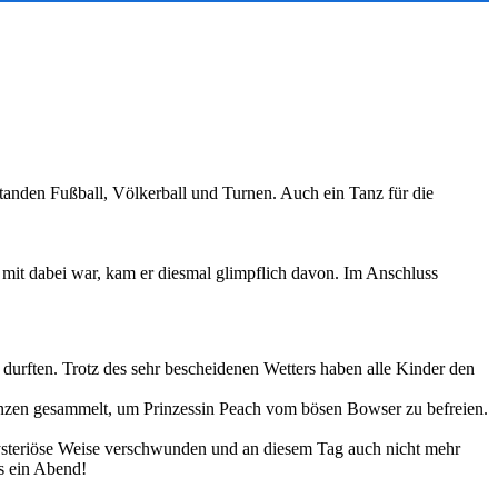
anden Fußball, Völkerball und Turnen. Auch ein Tanz für die
 mit dabei war, kam er diesmal glimpflich davon. Im Anschluss
urften. Trotz des sehr bescheidenen Wetters haben alle Kinder den
Münzen gesammelt, um Prinzessin Peach vom bösen Bowser zu befreien.
ysteriöse Weise verschwunden und an diesem Tag auch nicht mehr
s ein Abend!