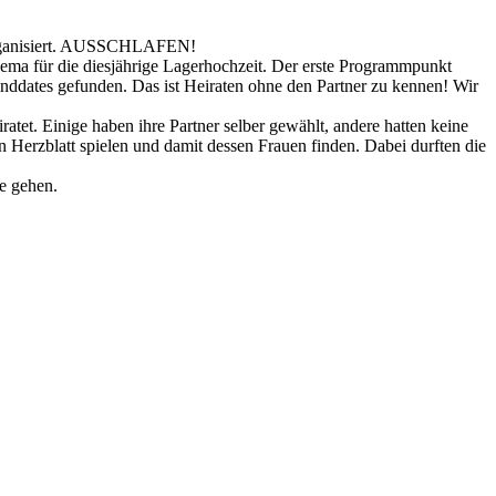
k organisiert. AUSSCHLAFEN!
ma für die diesjährige Lagerhochzeit. Der erste Programmpunkt
inddates gefunden. Das ist Heiraten ohne den Partner zu kennen! Wir
et. Einige haben ihre Partner selber gewählt, andere hatten keine
 Herzblatt spielen und damit dessen Frauen finden. Dabei durften die
e gehen.