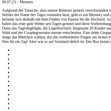
06.07.23 – Memory
Aufgrund der Tatsache, dass unsere Betreuer gestern verschwunden
Wieder der Name des Tages vermuten lässt, geht es um Memory und d
befasste sich deshalb mit dem Finden von Paaren für die Hochzeit. A
haben das erste gute Wetter seit Tagen genutzt und diese Vorbereitung
Dann das Tageshighlight, die Lagerhochzeit. Insgesamt 20 Kinder und
Wahl und der Couplegenerator musste entscheiden. Eine dritte Gruppe
Jungs das Mädchen wählen, das die vorbereiteten Fragen am besten b
Was für ein Tag! Aber wie es auf Ameland üblich ist: Der Bus trenn