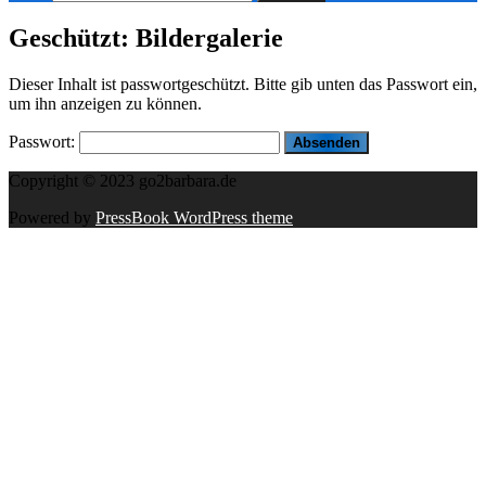
nach:
Geschützt: Bildergalerie
Dieser Inhalt ist passwortgeschützt. Bitte gib unten das Passwort ein,
um ihn anzeigen zu können.
Passwort:
Copyright © 2023 go2barbara.de
Powered by
PressBook WordPress theme